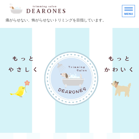
小型犬のトリミングサロ
痛がらせない、怖がらせないトリミングを目指しています。
HOME
施術案内
店舗情報
イベント情報