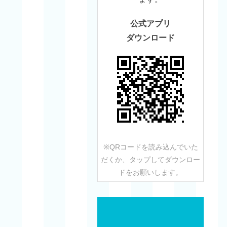
公式アプリ
ダウンロード
※QRコードを読み込んでいた
だくか、タップしてダウンロー
ドをお願いします。