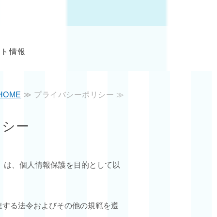
ント情報
HOME
≫ プライバシーポリシー ≫
リシー
）は、個人情報保護を目的として以
連する法令およびその他の規範を遵