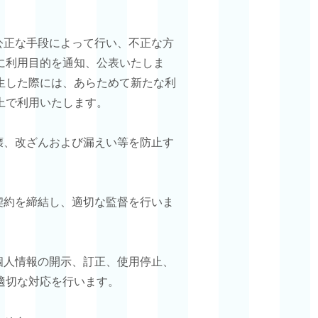
公正な手段によって行い、不正な方
に利用目的を通知、公表いたしま
生した際には、あらためて新たな利
上で利用いたします。
壊、改ざんおよび漏えい等を防止す
契約を締結し、適切な監督を行いま
個人情報の開示、訂正、使用停止、
適切な対応を行います。