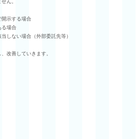
ません。
で開示する場合
ある場合
該当しない場合（外部委託先等）
し、改善していきます。