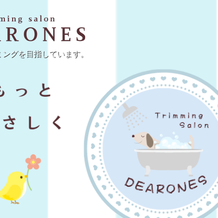
小型犬のトリ
ミングを目指しています。