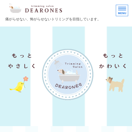
小型犬のトリミングサロ
痛がらせない、怖がらせないトリミングを目指しています。
HOME
施術案内
店舗情報
イベント情報