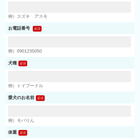
例）スズキ アスモ
お電話番号
例）0901235050
犬種
例）トイプードル
愛犬のお名前
例）モバりん
体重